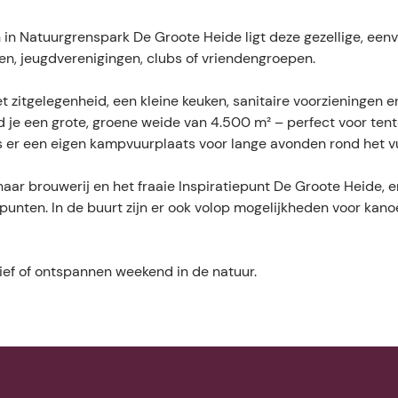
in Natuurgrenspark De Groote Heide ligt deze gezellige, een
ren, jeugdverenigingen, clubs of vriendengroepen.
 zitgelegenheid, een kleine keuken, sanitaire voorzieningen e
 je een grote, groene weide van 4.500 m² – perfect voor ten
is er een eigen kampvuurplaats voor lange avonden rond het v
aar brouwerij en het fraaie Inspiratiepunt De Groote Heide, e
punten. In de buurt zijn er ook volop mogelijkheden voor kano
tief of ontspannen weekend in de natuur.