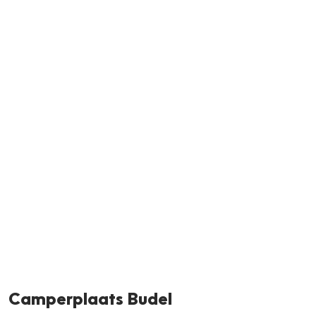
Neem m
Camperplaats Budel