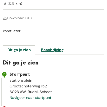
E
(5,8 km)
Download GPX
komt later
Dit ga je zien
Beschrijving
Dit ga je zien
Startpunt:
stationsplein
Grootschoterweg 152
6023 AW
Budel-Schoot
Navigeer naar startpunt