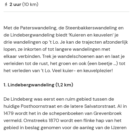
E
2 uur
(10 km)
Met de Paterswandeling, de Steenbakkerswandeling en
de Lindebergwandeling biedt ‘Kuieren en keuvelen‘ je
drie wandelingen op ’t Lo. Je kan de trajecten afzonderlijk
lopen, ze inkorten of tot langere wandelingen met
elkaar verbinden. Trek je wandelschoenen aan en laat je
verleiden tot de rust, het groen en ook (een beetje …) tot
het verleden van ’t Lo. Veel kuier- en keuvelplezier!
1. Lindebergwandeling (1,2 km)
De Lindeberg was eerst een ruim gebied tussen de
huidige Posthoornstraat en de latere Salvatorstraat. Al in
1479 wordt het in de schepenboeken van Grevenbroek
vermeld. Omstreeks 1870 wordt een flinke hap van het
gebied in beslag genomen voor de aanleg van de IJzeren