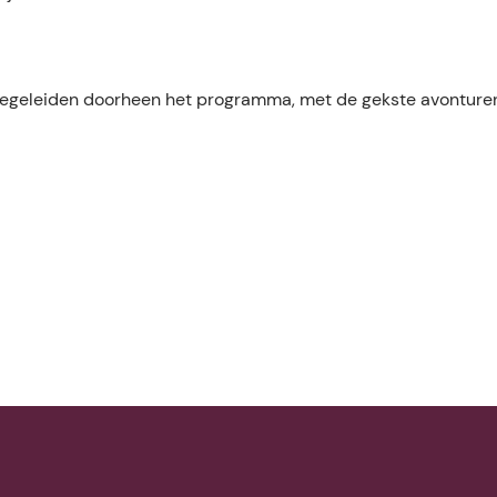
n begeleiden doorheen het programma, met de gekste avonture