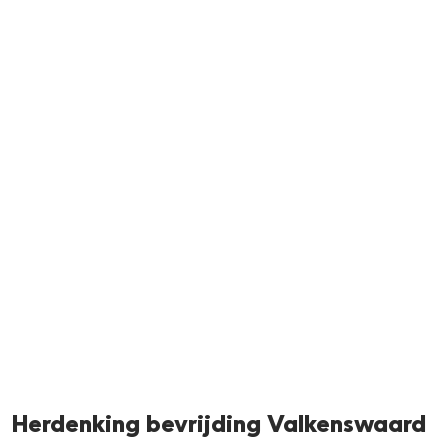
Neem m
Herdenking bevrijding Valkenswaard