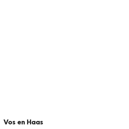
Neem me
vandaag
Vos en Haas