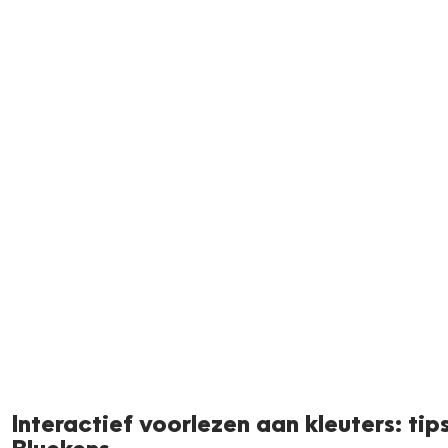
Neem me
vandaag
Interactief voorlezen aan kleuters: tip