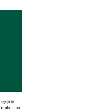
grijk is
n praktische