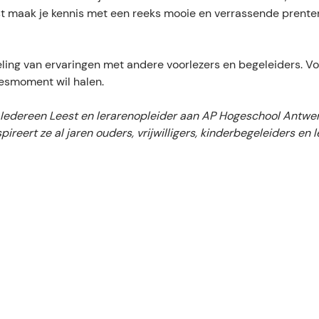
aast maak je kennis met een reeks mooie en verrassende prent
eling van ervaringen met andere voorlezers en begeleiders. V
eesmoment wil halen.
j Iedereen Leest en lerarenopleider aan AP Hogeschool Antwe
ireert ze al jaren ouders, vrijwilligers, kinderbegeleiders en 