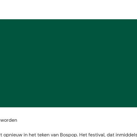
E
 worden
rt opnieuw in het teken van Bospop. Het festival, dat inmiddel