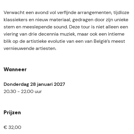
n
y
r
Verwacht een avond vol verfijnde arrangementen, tijdloze
y
klassiekers en nieuw materiaal, gedragen door zijn unieke
stem en meeslepende sound. Deze tour is niet alleen een
viering van drie decennia muziek, maar ook een intieme
blik op de artistieke evolutie van een van België’s meest
vernieuwende artiesten.
Wanneer
Donderdag 28 januari 2027
20.30 - 22.00 uur
Prijzen
€ 32,00