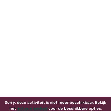
Neem m
Sorry, deze activiteit is niet meer beschikbaar. Bekijk
het
actuele aanbod
voor de beschikbare opties.