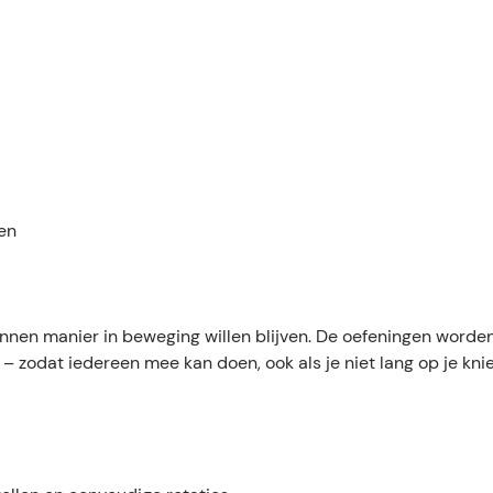
en
annen manier in beweging willen blijven. De oefeningen worde
– zodat iedereen mee kan doen, ook als je niet lang op je kni