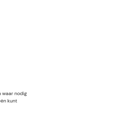
n waar nodig
eën kunt