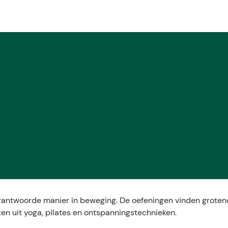
E
rantwoorde manier in beweging. De oefeningen vinden groten
en uit yoga, pilates en ontspanningstechnieken.