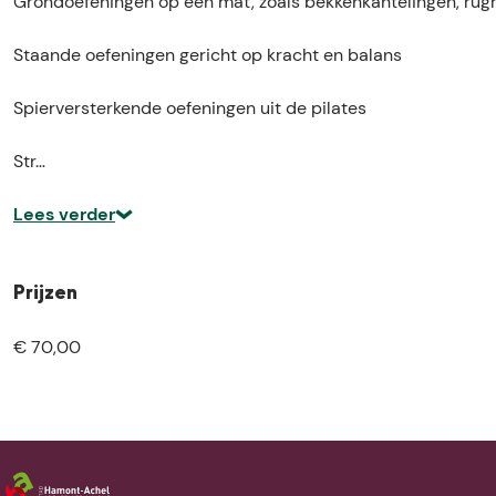
Grondoefeningen op een mat, zoals bekkenkantelingen, rugr
Staande oefeningen gericht op kracht en balans
Spierversterkende oefeningen uit de pilates
Str…
Lees verder
Prijzen
€ 70,00