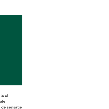
ts of
ale
e dé sensatie