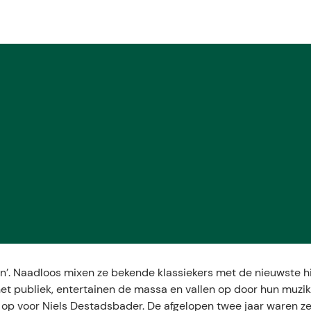
E
n’. Naadloos mixen ze bekende klassiekers met de nieuwste hi
het publiek, entertainen de massa en vallen op door hun muzik
 op voor Niels Destadsbader. De afgelopen twee jaar waren z