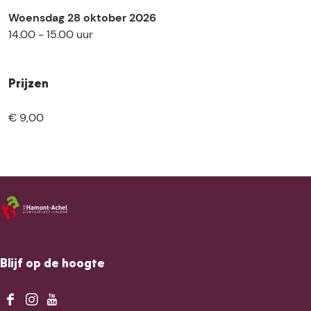
Woensdag 28 oktober 2026
14.00 - 15.00 uur
Prijzen
€ 9,00
Blijf op de hoogte
F
I
Y