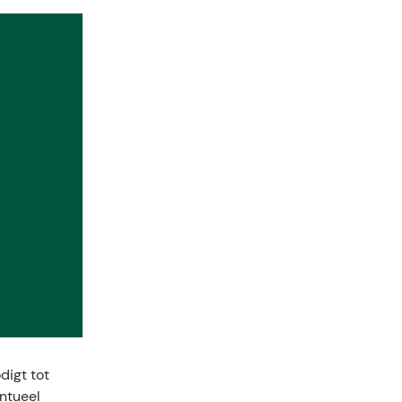
digt tot
entueel