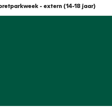
E
retparkweek - extern (14-18 jaar)