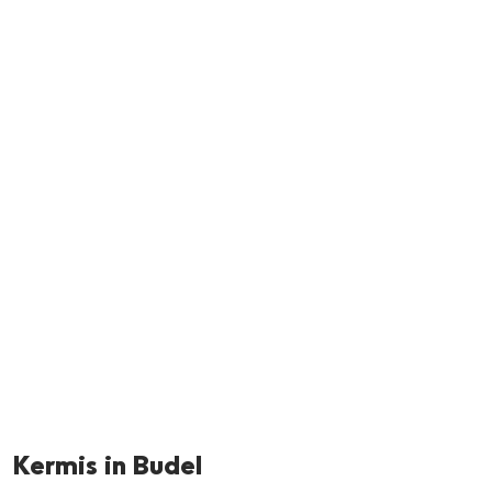
Neem m
Kermis in Budel