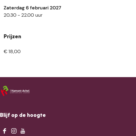
Zaterdag 6 februari 2027
20.30 - 22.00 uur
Prijzen
€ 18,00
Blijf op de hoogte
F
I
Y