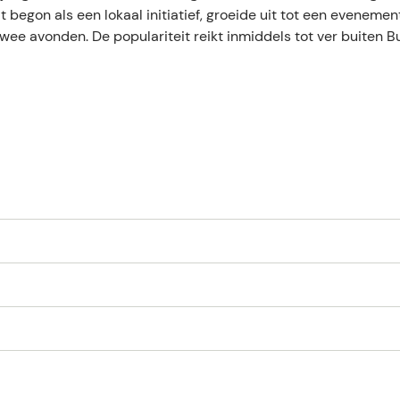
t begon als een lokaal initiatief, groeide uit tot een eveneme
wee avonden. De populariteit reikt inmiddels tot ver buiten B