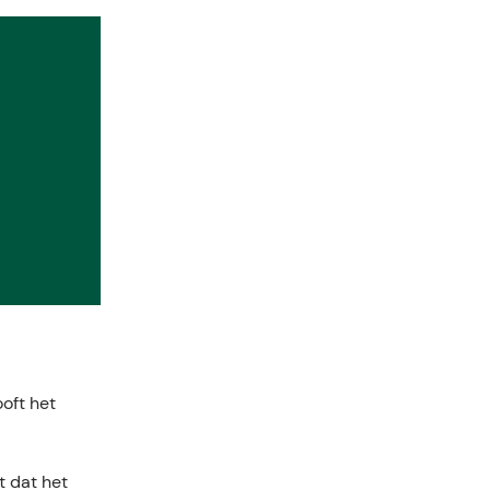
ooft het
t dat het