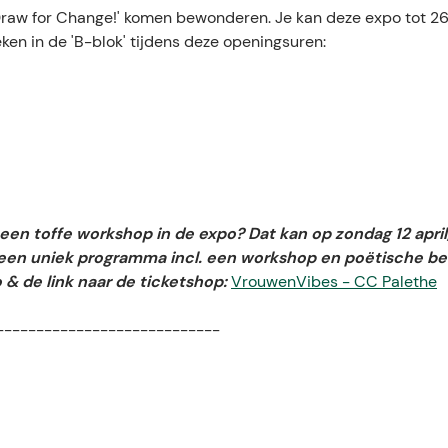
'Draw for Change!' komen bewonderen. Je kan deze expo tot 2
ken in de 'B-blok' tijdens deze openingsuren:
een toffe workshop in de expo? Dat kan op zondag 12 april,
en uniek programma incl. een workshop en poëtische be
o & de link naar de ticketshop:
VrouwenVibes - CC Palethe
----------------------------