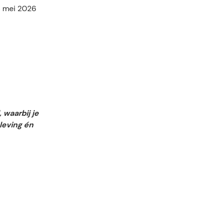
6 mei 2026
 waarbij je
leving én